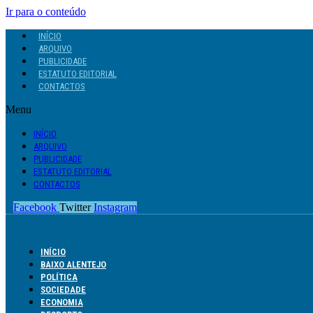
Ir para o conteúdo
INÍCIO
ARQUIVO
PUBLICIDADE
ESTATUTO EDITORIAL
CONTACTOS
Menu
INÍCIO
ARQUIVO
PUBLICIDADE
ESTATUTO EDITORIAL
CONTACTOS
Facebook
Twitter
Instagram
INÍCIO
BAIXO ALENTEJO
POLÍTICA
SOCIEDADE
ECONOMIA