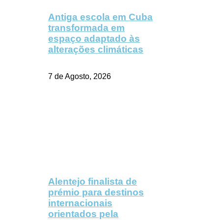
Antiga escola em Cuba
transformada em
espaço adaptado às
alterações climáticas
7 de Agosto, 2026
Alentejo finalista de
prémio para destinos
internacionais
orientados pela