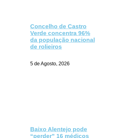
Concelho de Castro
Verde concentra 96%
da população nacional
de rolieiros
5 de Agosto, 2026
Baixo Alentejo pode
“perder” 16 médicos